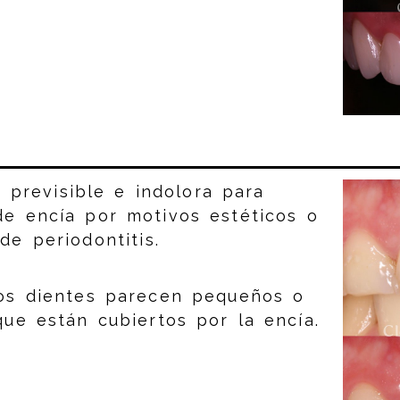
, previsible e indolora para
de encía por motivos estéticos o
de periodontitis.
los dientes parecen pequeños o
ue están cubiertos por la encía.