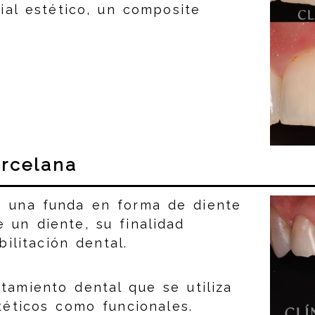
ial estético, un composite
rcelana
s una funda en forma de diente
 un diente, su finalidad
bilitación dental.
tamiento dental que se utiliza
téticos como funcionales.