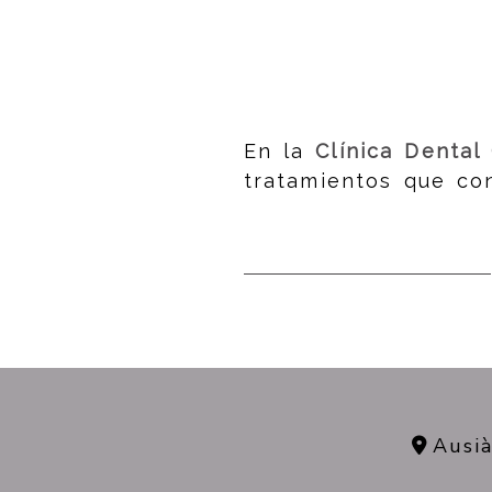
En la
Clínica Dental
tratamientos que co
Ausi