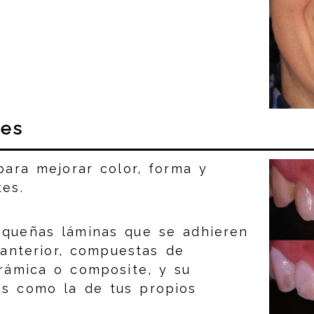
les
para mejorar color, forma y
es.
equeñas láminas que se adhieren
 anterior, compuestas de
rámica o composite, y su
es como la de tus propios