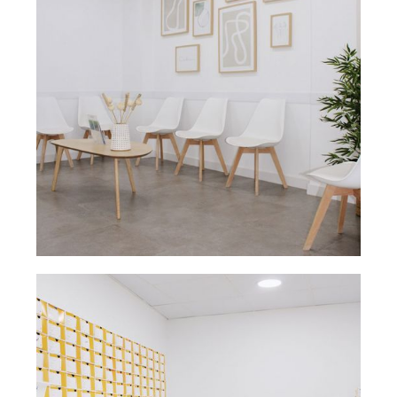
Sala dental con
Ampliar
cuadros