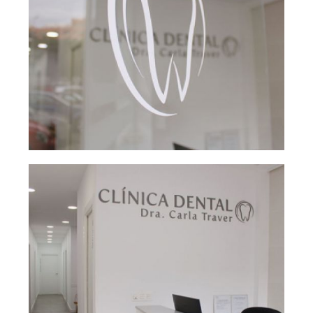
Cristalera de la
Ampliar
clínica