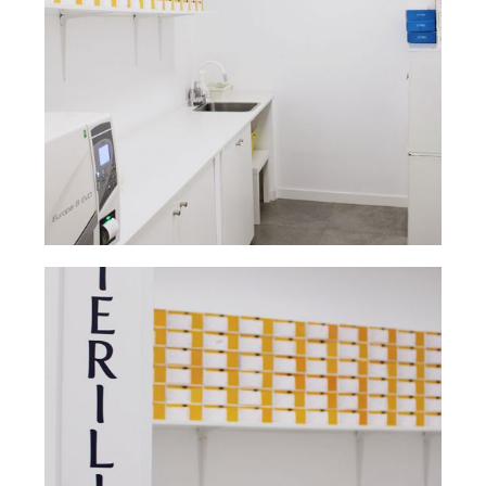
Laboratorio
Ampliar
dental