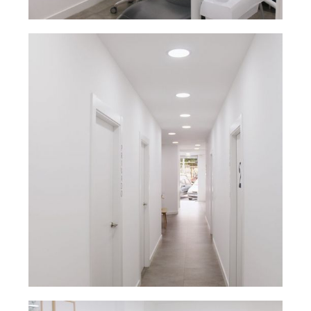
Aparatología
Ampliar
dental
Pasillo de
Ampliar