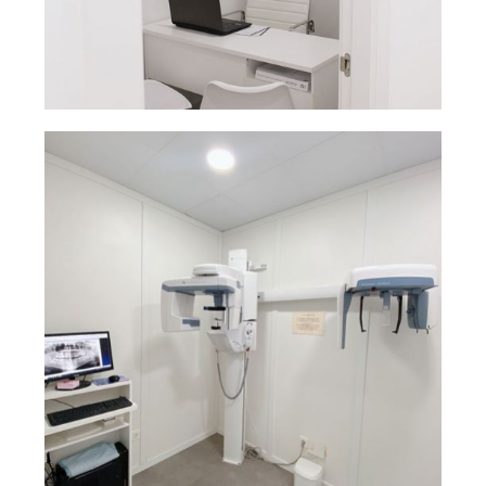
Despacho para
Ampliar
pacientes