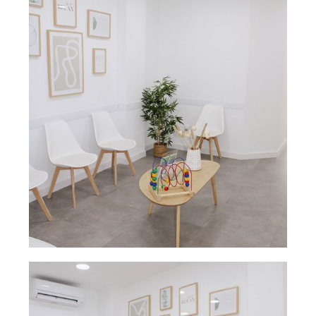
consulta dental
Sala de espera
Ampliar
con juguetes