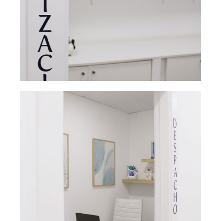
Sala de
Ampliar
esterilización
dental