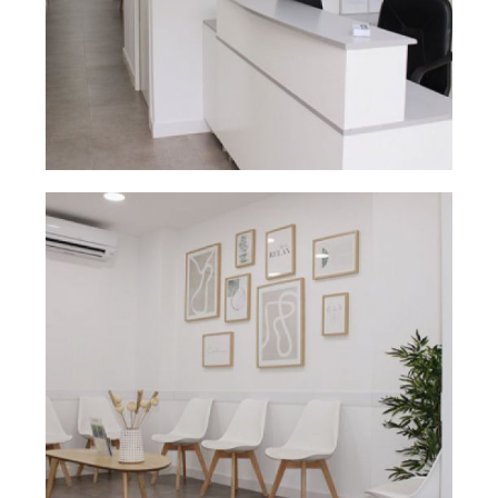
Recepción de la
Ampliar
clínica dental